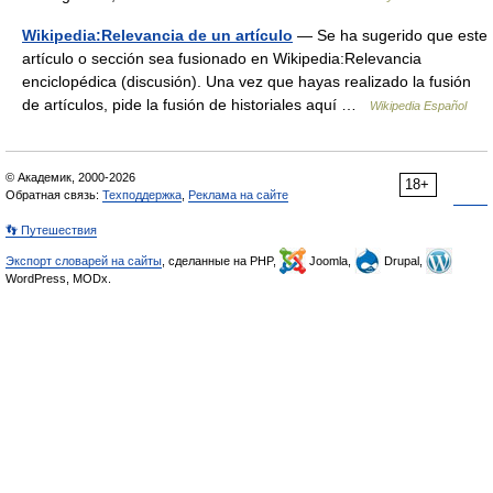
Wikipedia:Relevancia de un artículo
— Se ha sugerido que este
artículo o sección sea fusionado en Wikipedia:Relevancia
enciclopédica (discusión). Una vez que hayas realizado la fusión
de artículos, pide la fusión de historiales aquí …
Wikipedia Español
© Академик, 2000-2026
18+
Обратная связь:
Техподдержка
,
Реклама на сайте
👣 Путешествия
Экспорт словарей на сайты
, сделанные на PHP,
Joomla,
Drupal,
WordPress, MODx.