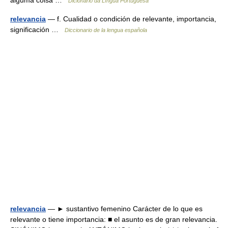
alguma coisa …
Dicionário da Língua Portuguesa
relevancia
— f. Cualidad o condición de relevante, importancia,
significación …
Diccionario de la lengua española
relevancia
— ► sustantivo femenino Carácter de lo que es
relevante o tiene importancia: ■ el asunto es de gran relevancia.