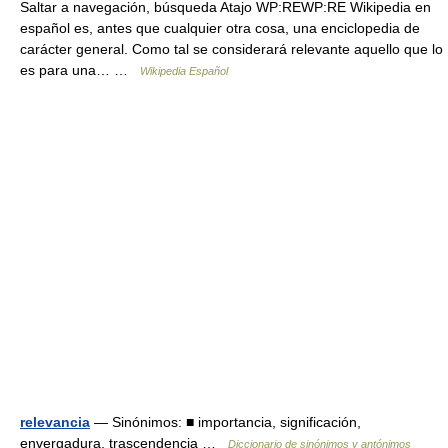
Saltar a navegación, búsqueda Atajo WP:REWP:RE Wikipedia en
español es, antes que cualquier otra cosa, una enciclopedia de
carácter general. Como tal se considerará relevante aquello que lo
es para una… …
Wikipedia Español
relevancia
— Sinónimos: ■ importancia, significación,
envergadura, trascendencia …
Diccionario de sinónimos y antónimos