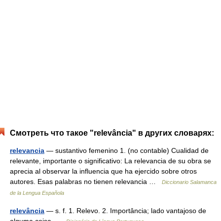
Смотреть что такое "relevância" в других словарях:
relevancia
— sustantivo femenino 1. (no contable) Cualidad de
relevante, importante o significativo: La relevancia de su obra se
aprecia al observar la influencia que ha ejercido sobre otros
autores. Esas palabras no tienen relevancia …
Diccionario Salamanca
de la Lengua Española
relevância
— s. f. 1. Relevo. 2. Importância; lado vantajoso de